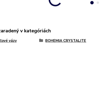
zaradený v kategóriách
áľové vázy
BOHEMIA CRYSTALITE