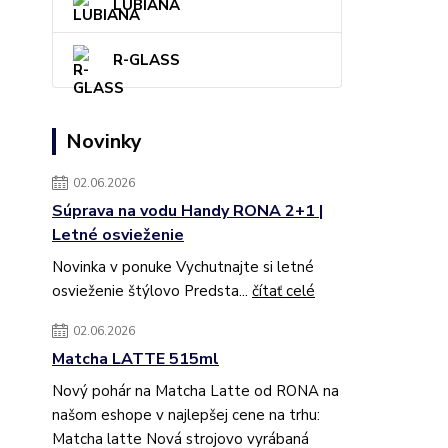
LUBIANA
R-GLASS
Novinky
02.06.2026
Súprava na vodu Handy RONA 2+1 |
Letné osvieženie
Novinka v ponuke Vychutnajte si letné
osvieženie štýlovo Predsta...
čítať celé
02.06.2026
Matcha LATTE 515ml
Nový pohár na Matcha Latte od RONA na
našom eshope v najlepšej cene na trhu:
Matcha latte Nová strojovo vyrábaná