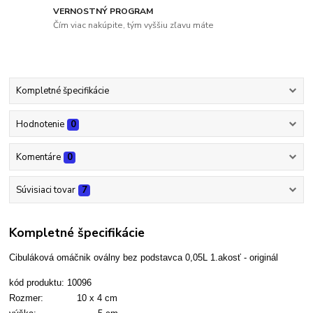
VERNOSTNÝ PROGRAM
Čím viac nakúpite, tým vyššiu zľavu máte
Kompletné špecifikácie
Hodnotenie
0
Komentáre
0
Súvisiaci tovar
7
Kompletné špecifikácie
Cibuláková omáčnik oválny bez podstavca 0,05L 1.akosť - originál
kód produktu: 10096
Rozmer: 10 x 4 cm