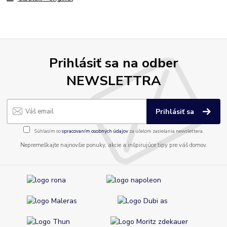
Prihlásiť sa na odber
NEWSLETTRA
Prihlásiť sa
Súhlasím so
spracovaním osobných údajov
za účelom zasielania newslettera.
Nepremeškajte najnovšie ponuky, akcie a inšpirujúce tipy pre váš domov.