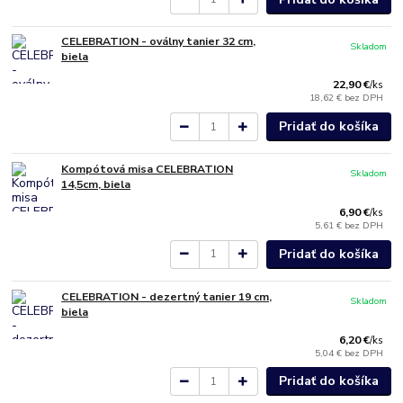
CELEBRATION - oválny tanier 32 cm,
Skladom
biela
22,90 €
/
ks
18,62 €
bez DPH
Pridať do košíka
Kompótová misa CELEBRATION
Skladom
14,5cm, biela
6,90 €
/
ks
5,61 €
bez DPH
Pridať do košíka
CELEBRATION - dezertný tanier 19 cm,
Skladom
biela
6,20 €
/
ks
5,04 €
bez DPH
Pridať do košíka