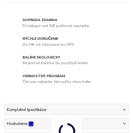
DOPRAVA ZDARMA
Pri nákupe nad 50€ poštovné neplatíte.
RÝCHLE DORUČENIE
Do 24h od odoslania cez DPD
BALÍME EKOLOGICKY
Bezpečné balenie do použitých krabíc
VERNOSTNÝ PROGRAM
Čím viac nakúpite, tým vyššiu zľavu máte
Kompletné špecifikácie
Hodnotenie
0