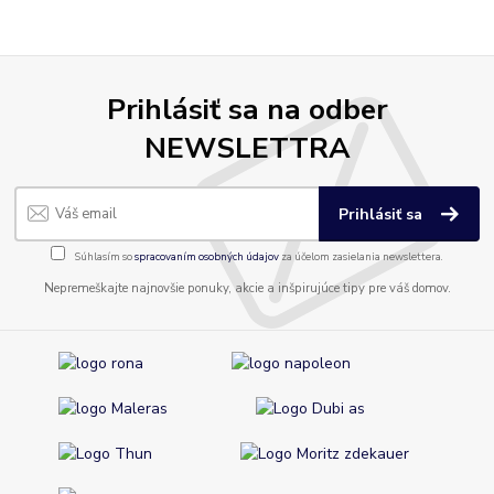
Prihlásiť sa na odber
NEWSLETTRA
Prihlásiť sa
Súhlasím so
spracovaním osobných údajov
za účelom zasielania newslettera.
Nepremeškajte najnovšie ponuky, akcie a inšpirujúce tipy pre váš domov.