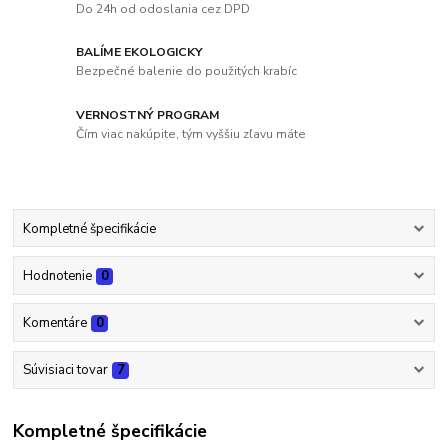
Do 24h od odoslania cez DPD
BALÍME EKOLOGICKY
Bezpečné balenie do použitých krabíc
VERNOSTNÝ PROGRAM
Čím viac nakúpite, tým vyššiu zľavu máte
Kompletné špecifikácie
Hodnotenie
0
Komentáre
0
Súvisiaci tovar
7
Kompletné špecifikácie