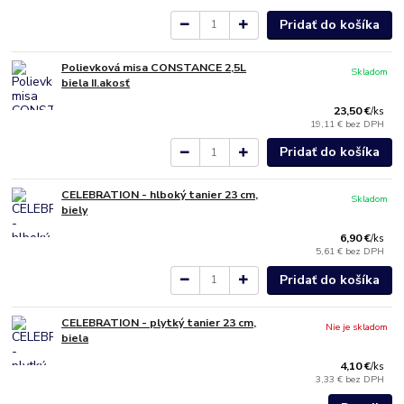
Pridať do košíka
Polievková misa CONSTANCE 2,5L
Skladom
biela II.akosť
23,50 €
/
ks
19,11 €
bez DPH
Pridať do košíka
CELEBRATION - hlboký tanier 23 cm,
Skladom
biely
6,90 €
/
ks
5,61 €
bez DPH
Pridať do košíka
CELEBRATION - plytký tanier 23 cm,
Nie je skladom
biela
4,10 €
/
ks
3,33 €
bez DPH