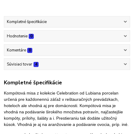
Kompletné špecifikácie
Hodnotenie
0
Komentáre
0
Súvisiaci tovar
4
Kompletné špecifikácie
Kompótová misa z kolekcie Celebration od Lubiana porcelan
určená pre každonennú záťaž v reštauračných prevádzkach,
hoteloch ale vhodná aj pre domácnosti. Kompótová misa je
vhodná na podávanie širokého množstva potravín, najčastejšie
kompóty, prílohy, šaláty a i. Prestieraniu tak dodáte užitočný
kúsok. Vhodná je aj na aranžovanie a podávanie ovocia, príp. iné.