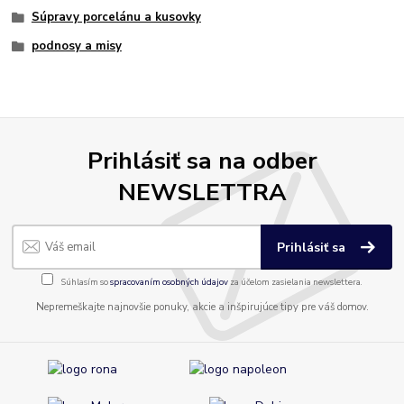
Súpravy porcelánu a kusovky
podnosy a misy
Prihlásiť sa na odber
NEWSLETTRA
Prihlásiť sa
Súhlasím so
spracovaním osobných údajov
za účelom zasielania newslettera.
Nepremeškajte najnovšie ponuky, akcie a inšpirujúce tipy pre váš domov.