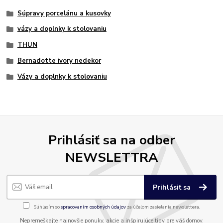
Súpravy porcelánu a kusovky
vázy a doplnky k stolovaniu
THUN
Bernadotte ivory nedekor
Vázy a doplnky k stolovaniu
Prihlásiť sa na odber
NEWSLETTRA
Prihlásiť sa
Súhlasím so
spracovaním osobných údajov
za účelom zasielania newslettera.
Nepremeškajte najnovšie ponuky, akcie a inšpirujúce tipy pre váš domov.