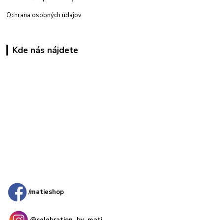
Ochrana osobných údajov
Kde nás nájdete
Kamenná
predajňa: Priemyselná 2, 949 01 Nitra
/matieshop