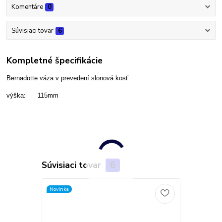
Komentáre
0
Súvisiaci tovar
6
Kompletné špecifikácie
Bernadotte váza v prevedení slonová kosť.
výška: 115mm
Súvisiaci tovar
6
Novinka
Akcia
Novinka