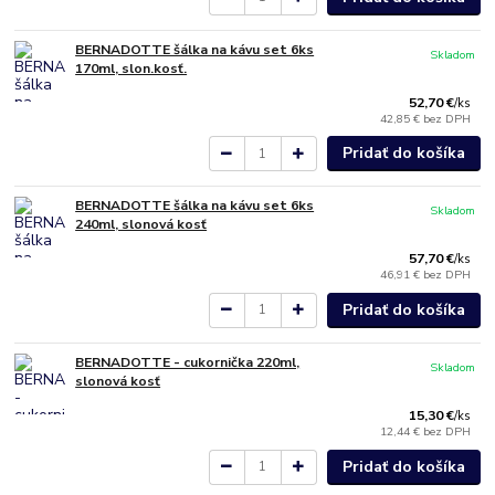
BERNADOTTE šálka na kávu set 6ks
Skladom
170ml, slon.kosť.
52,70 €
/
ks
42,85 €
bez DPH
Pridať do košíka
BERNADOTTE šálka na kávu set 6ks
Skladom
240ml, slonová kosť
57,70 €
/
ks
46,91 €
bez DPH
Pridať do košíka
BERNADOTTE - cukornička 220ml,
Skladom
slonová kosť
15,30 €
/
ks
12,44 €
bez DPH
Pridať do košíka