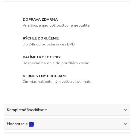
DOPRAVA ZDARMA
Pri nákupe nad 50€ poštovné neplatíte.
RÝCHLE DORUČENIE
Do 24h od odoslania cez DPD
BALÍME EKOLOGICKY
Bezpečné balenie do použitých krabíc
VERNOSTNÝ PROGRAM
Čím viac nakúpite, tým vyššiu zľavu máte
Kompletné špecifikácie
Hodnotenie
0