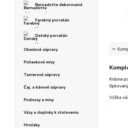
Bernadotte dekorované
Farebný porcelán
Detský porcelán
Kompl
Obedové súpravy
Polievkové misy
Komple
Tanierové súpravy
Krásna po
čipkovaný
Čaj. a kávové súpravy
Výška 
Podnosy a misy
.
Vázy a doplnky k stolovaniu
Hrnčeky