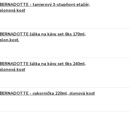
BERNADOTTE - tanierový 3-stupňový etažér,
slonová kosť
BERNADOTTE šálka na kávu set 6ks 170ml,
slon.kosť.
BERNADOTTE šálka na kávu set 6ks 240ml,
slonová kosť
BERNADOTTE - cukornička 220ml, slonová kosť