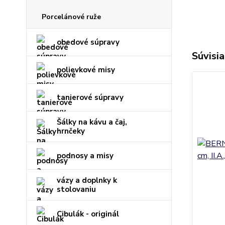
Porcelánové ruže
obedové súpravy
Súvisia
polievkové misy
tanierové súpravy
Šálky na kávu a čaj,
hrnčeky
podnosy a misy
vázy a doplnky k
stolovaniu
Cibulák - originál