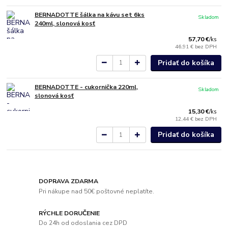
BERNADOTTE šálka na kávu set 6ks
Skladom
240ml, slonová kosť
57,70 €
/
ks
46,91 €
bez DPH
Pridať do košíka
BERNADOTTE - cukornička 220ml,
Skladom
slonová kosť
15,30 €
/
ks
12,44 €
bez DPH
Pridať do košíka
DOPRAVA ZDARMA
Pri nákupe nad 50€ poštovné neplatíte.
RÝCHLE DORUČENIE
Do 24h od odoslania cez DPD