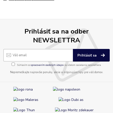
Prihlásiť sa na odber
NEWSLETTRA
Prihlásiť sa
Súhlasím so
spracovaním osobných údajov
za účelom zasielania newslettera.
Nepremeškajte najnovšie ponuky, akcie a inšpirujúce tipy pre váš domov.