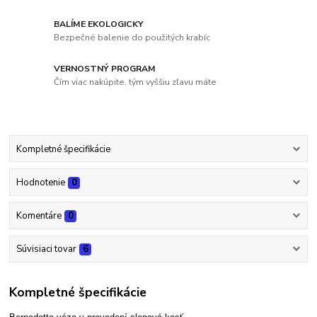
BALÍME EKOLOGICKY
Bezpečné balenie do použitých krabíc
VERNOSTNÝ PROGRAM
Čím viac nakúpite, tým vyššiu zľavu máte
Kompletné špecifikácie
Hodnotenie
0
Komentáre
0
Súvisiaci tovar
6
Kompletné špecifikácie