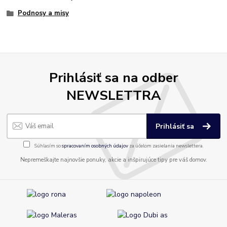
Podnosy a misy
Prihlásiť sa na odber
NEWSLETTRA
Prihlásiť sa
Súhlasím so
spracovaním osobných údajov
za účelom zasielania newslettera.
Nepremeškajte najnovšie ponuky, akcie a inšpirujúce tipy pre váš domov.