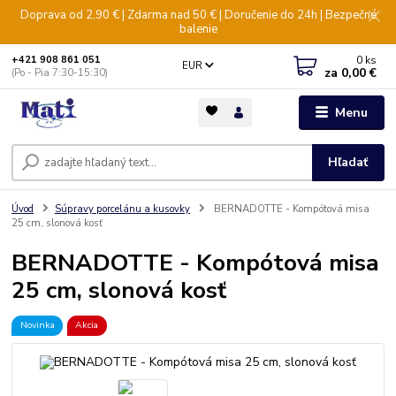
Doprava od 2,90 € | Zdarma nad 50 € | Doručenie do 24h | Bezpečné
balenie
0
ks
+421 908 861 051
EUR
za
0,00 €
(Po - Pia 7:30-15:30)
Menu
Hľadať
Úvod
Súpravy porcelánu a kusovky
BERNADOTTE - Kompótová misa
25 cm, slonová kosť
BERNADOTTE - Kompótová misa
25 cm, slonová kosť
Novinka
Akcia