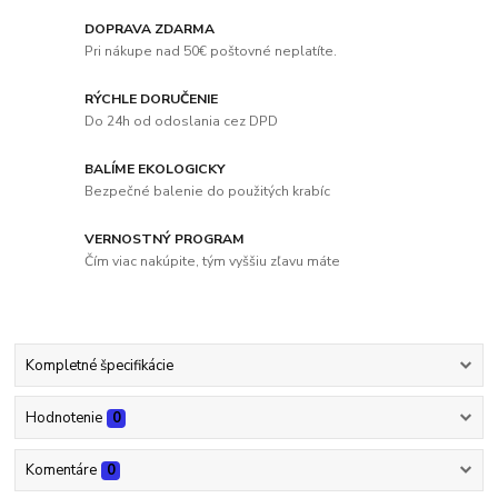
DOPRAVA ZDARMA
Pri nákupe nad 50€ poštovné neplatíte.
RÝCHLE DORUČENIE
Do 24h od odoslania cez DPD
BALÍME EKOLOGICKY
Bezpečné balenie do použitých krabíc
VERNOSTNÝ PROGRAM
Čím viac nakúpite, tým vyššiu zľavu máte
Kompletné špecifikácie
Hodnotenie
0
Komentáre
0