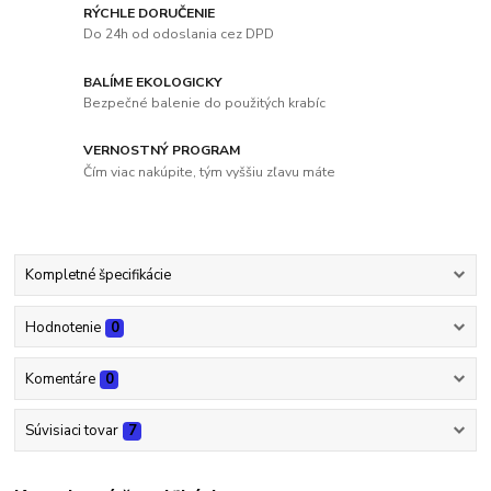
RÝCHLE DORUČENIE
Do 24h od odoslania cez DPD
BALÍME EKOLOGICKY
Bezpečné balenie do použitých krabíc
VERNOSTNÝ PROGRAM
Čím viac nakúpite, tým vyššiu zľavu máte
Kompletné špecifikácie
Hodnotenie
0
Komentáre
0
Súvisiaci tovar
7