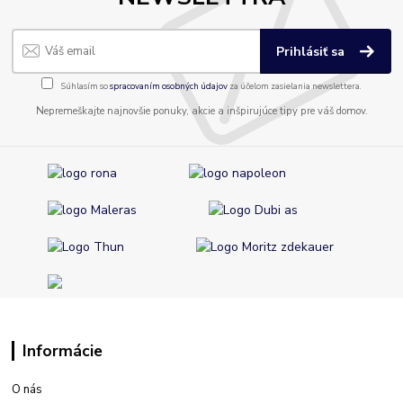
Prihlásiť sa
Súhlasím so
spracovaním osobných údajov
za účelom zasielania newslettera.
Nepremeškajte najnovšie ponuky, akcie a inšpirujúce tipy pre váš domov.
Informácie
O nás