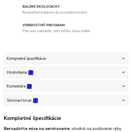
BALÍME EKOLOGICKY
Bezpečné balenie do použitých krabíc
VERNOSTNÝ PROGRAM
Čím viac nakúpite, tým vyššiu zľavu máte
Kompletné špecifikácie
Hodnotenie
0
Komentáre
0
Súvisiaci tovar
7
Kompletné špecifikácie
Bernadotte misa na servírovanie
, vhodná na podávanie ryby,