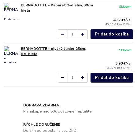
BERNADOTTE - Kabaret 3-dielny, 30cm
Skladom
biela
49,20 €
/
ks
40,00 €
bez DPH
Pridať do košíka
BERNADOTTE - plytký tanier 25cm,
Skladom
II.A. biela
3,90 €
/
ks
3,17 €
bez DPH
Pridať do košíka
DOPRAVA ZDARMA
Pri nákupe nad 50€ poštovné neplatíte.
RÝCHLE DORUČENIE
Do 24h od odoslania cez DPD