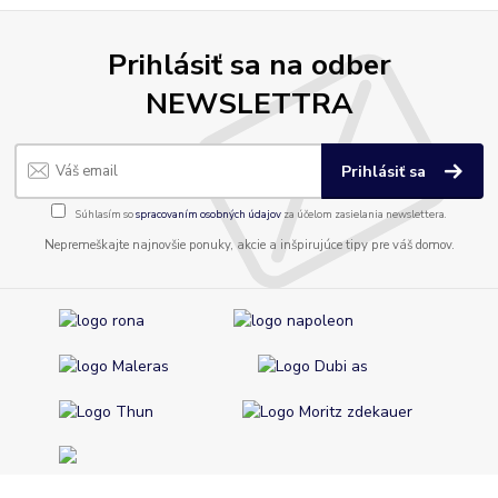
Prihlásiť sa na odber
NEWSLETTRA
Prihlásiť sa
Súhlasím so
spracovaním osobných údajov
za účelom zasielania newslettera.
Nepremeškajte najnovšie ponuky, akcie a inšpirujúce tipy pre váš domov.