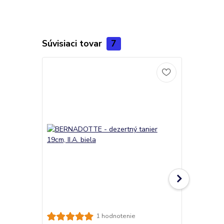
Súvisiaci tovar
7
BERNADOTTE 
1 hodnotenie