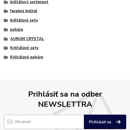
krištáľový sortiment
farebný krištáľ
krištáľové sety
poháre
AURUM CRYSTAL
Krištáľové sety
Krištáľové poháre
Prihlásiť sa na odber
NEWSLETTRA
Prihlásiť sa