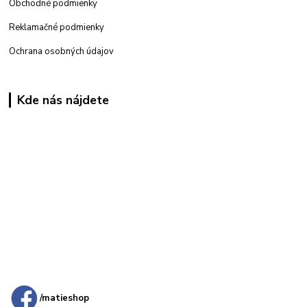
Obchodné podmienky
Reklamačné podmienky
Ochrana osobných údajov
Kde nás nájdete
Kamenná
predajňa: Priemyselná 2, 949 01 Nitra
/matieshop