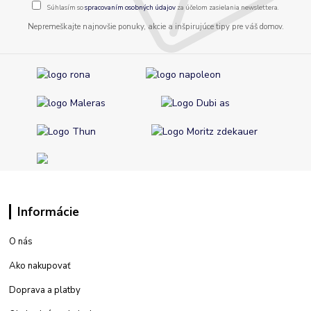
Súhlasím so
spracovaním osobných údajov
za účelom zasielania newslettera.
Nepremeškajte najnovšie ponuky, akcie a inšpirujúce tipy pre váš domov.
Informácie
O nás
Ako nakupovať
Doprava a platby