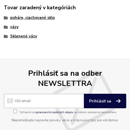
Tovar zaradený v kategóriách
poháre, ciachované sklo
vázy
Sklenené vázy
Prihlásiť sa na odber
NEWSLETTRA
Prihlásiť sa
Súhlasím so
spracovaním osobných údajov
za účelom zasielania newslettera.
Nepremeškajte najnovšie ponuky, akcie a inšpirujúce tipy pre váš domov.