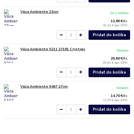
Váza Ambiente 23cm
Do 2 týždňov
12,80 €
/
ks
10,41 €
bez DPH
Pridať do košíka
Váza Ambiente 5211 27181 Crystals
Skladom
25,60 €
/
ks
20,81 €
bez DPH
Pridať do košíka
Váza Ambiente 5467 27cm
Skladom
14,70 €
/
ks
11,95 €
bez DPH
Pridať do košíka