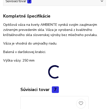
Súvisiaci tovar
7
Kompletné špecifikácie
Optišová váza na kvety AMBIENTE vyniká svojím zaujímavým
zvlneným prevedením skla. Váza je vyrobená z kvalitného
krištalínového skla slovenskej výroby bez mliečneho povlaku.
Váza je vhodná do umývačky riadu.
Balená v darčekovej krabici.
Výška vázy: 250 mm
Súvisiaci tovar
7