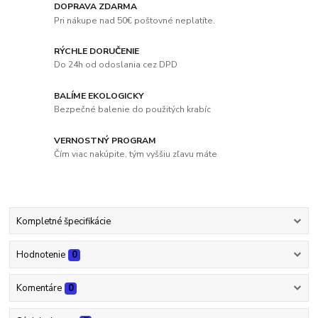
DOPRAVA ZDARMA
Pri nákupe nad 50€ poštovné neplatíte.
RÝCHLE DORUČENIE
Do 24h od odoslania cez DPD
BALÍME EKOLOGICKY
Bezpečné balenie do použitých krabíc
VERNOSTNÝ PROGRAM
Čím viac nakúpite, tým vyššiu zľavu máte
Kompletné špecifikácie
Hodnotenie
0
Komentáre
0