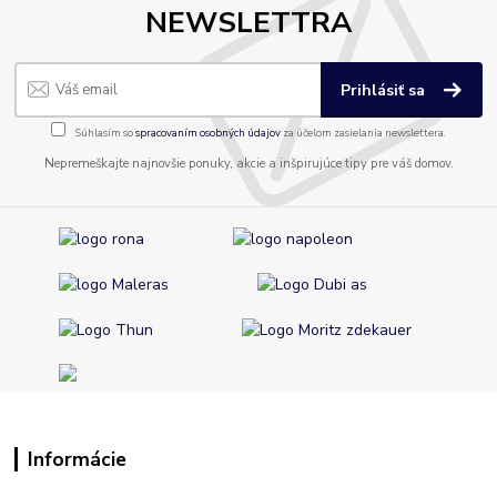
NEWSLETTRA
Prihlásiť sa
Súhlasím so
spracovaním osobných údajov
za účelom zasielania newslettera.
Nepremeškajte najnovšie ponuky, akcie a inšpirujúce tipy pre váš domov.
Informácie