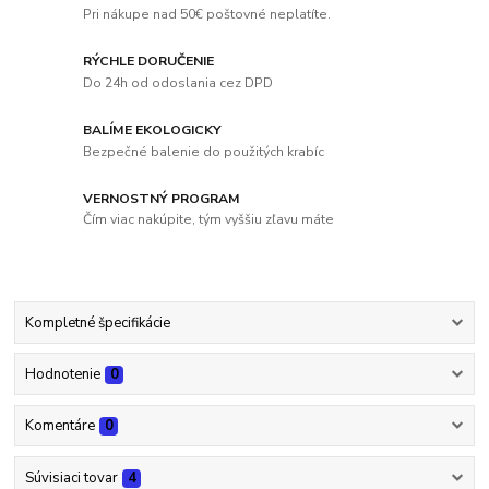
Pri nákupe nad 50€ poštovné neplatíte.
RÝCHLE DORUČENIE
Do 24h od odoslania cez DPD
BALÍME EKOLOGICKY
Bezpečné balenie do použitých krabíc
VERNOSTNÝ PROGRAM
Čím viac nakúpite, tým vyššiu zľavu máte
Kompletné špecifikácie
Hodnotenie
0
Komentáre
0
Súvisiaci tovar
4