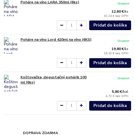
Poháre na víno LARA 350ml (6ks)
Skladom
12,60 €
/
ks
10,24 €
bez DPH
Pridať do košíka
Poháre na víno Lord 420ml na víno (6KS)
Skladom
19,80 €
/
ks
16,10 €
bez DPH
Pridať do košíka
Koštovačka, degustačný pohárik 100
Skladom
ml (6ks)
5,80 €
/
bal
4,72 €
bez DPH
Pridať do košíka
DOPRAVA ZDARMA