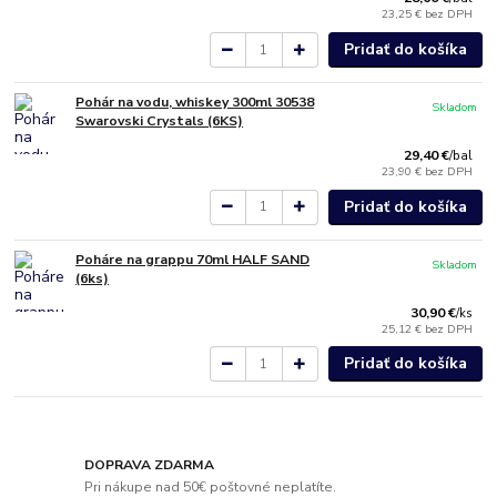
23,25 €
bez DPH
Pridať do košíka
Pohár na vodu, whiskey 300ml 30538
Skladom
Swarovski Crystals (6KS)
29,40 €
/
bal
23,90 €
bez DPH
Pridať do košíka
Poháre na grappu 70ml HALF SAND
Skladom
(6ks)
30,90 €
/
ks
25,12 €
bez DPH
Pridať do košíka
DOPRAVA ZDARMA
Pri nákupe nad 50€ poštovné neplatíte.