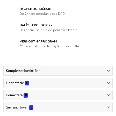
RÝCHLE DORUČENIE
Do 24h od odoslania cez DPD
BALÍME EKOLOGICKY
Bezpečné balenie do použitých krabíc
VERNOSTNÝ PROGRAM
Čím viac nakúpite, tým vyššiu zľavu máte
Kompletné špecifikácie
Hodnotenie
0
Komentáre
0
Súvisiaci tovar
6