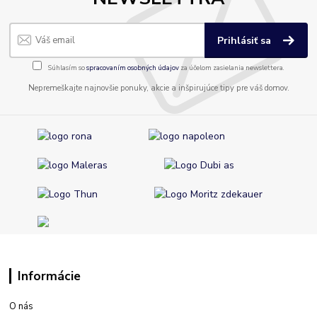
Prihlásiť sa
Súhlasím so
spracovaním osobných údajov
za účelom zasielania newslettera.
Nepremeškajte najnovšie ponuky, akcie a inšpirujúce tipy pre váš domov.
Informácie
O nás