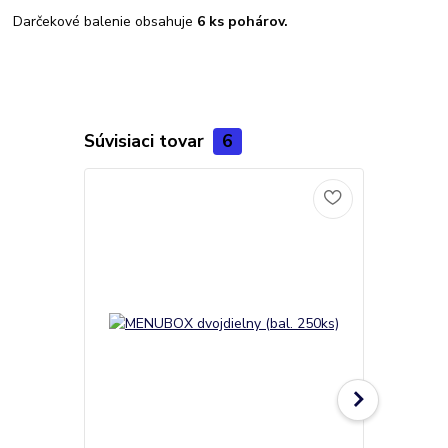
Darčekové balenie obsahuje
6 ks pohárov.
Súvisiaci tovar
6