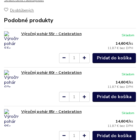
Strážiť cenu / dostupnosť
Do obľúbených
Podobné produkty
Výročný pohár 55r - Celebration
Skladom
14,60 €
/
ks
11,87 €
bez DPH
Pridať do košíka
Výročný pohár 60r - Celebration
Skladom
14,60 €
/
ks
11,87 €
bez DPH
Pridať do košíka
Výročný pohár 85r - Celebration
Skladom
14,60 €
/
ks
11,87 €
bez DPH
Pridať do košíka