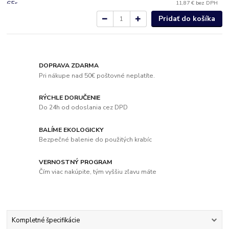
11,87 €
bez DPH
Pridať do košíka
DOPRAVA ZDARMA
Pri nákupe nad 50€ poštovné neplatíte.
RÝCHLE DORUČENIE
Do 24h od odoslania cez DPD
BALÍME EKOLOGICKY
Bezpečné balenie do použitých krabíc
VERNOSTNÝ PROGRAM
Čím viac nakúpite, tým vyššiu zľavu máte
Kompletné špecifikácie