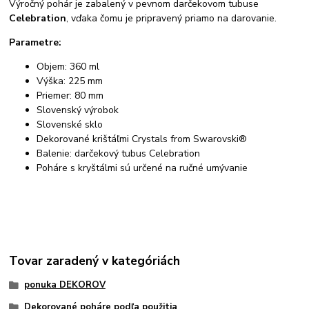
Výročný pohár je zabalený v pevnom darčekovom tubuse
Celebration
, vďaka čomu je pripravený priamo na darovanie.
Parametre:
Objem: 360 ml
Výška: 225 mm
Priemer: 80 mm
Slovenský výrobok
Slovenské sklo
Dekorované krištáľmi Crystals from Swarovski®
Balenie: darčekový tubus Celebration
Poháre s kryštálmi sú určené na ručné umývanie
Tovar zaradený v kategóriách
ponuka DEKOROV
Dekorované poháre podľa použitia