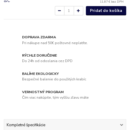
11,87 €
bez DPH
Pridať do košíka
DOPRAVA ZDARMA
Pri nákupe nad 50€ poštovné neplatíte.
RÝCHLE DORUČENIE
Do 24h od odoslania cez DPD
BALÍME EKOLOGICKY
Bezpečné balenie do použitých krabíc
VERNOSTNÝ PROGRAM
Čím viac nakúpite, tým vyššiu zľavu máte
Kompletné špecifikácie