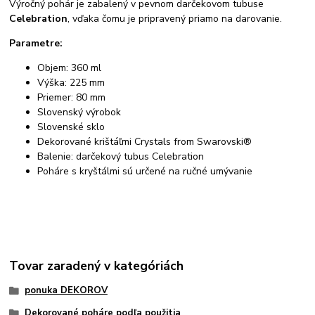
Výročný pohár je zabalený v pevnom darčekovom tubuse
Celebration
, vďaka čomu je pripravený priamo na darovanie.
Parametre:
Objem: 360 ml
Výška: 225 mm
Priemer: 80 mm
Slovenský výrobok
Slovenské sklo
Dekorované krištáľmi Crystals from Swarovski®
Balenie: darčekový tubus Celebration
Poháre s kryštálmi sú určené na ručné umývanie
Tovar zaradený v kategóriách
ponuka DEKOROV
Dekorované poháre podľa použitia