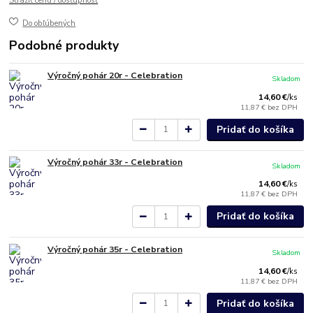
Strážiť cenu / dostupnosť
Do obľúbených
Podobné produkty
Výročný pohár 20r - Celebration
Skladom
14,60 €
/
ks
11,87 €
bez DPH
Pridať do košíka
Výročný pohár 33r - Celebration
Skladom
14,60 €
/
ks
11,87 €
bez DPH
Pridať do košíka
Výročný pohár 35r - Celebration
Skladom
14,60 €
/
ks
11,87 €
bez DPH
Pridať do košíka