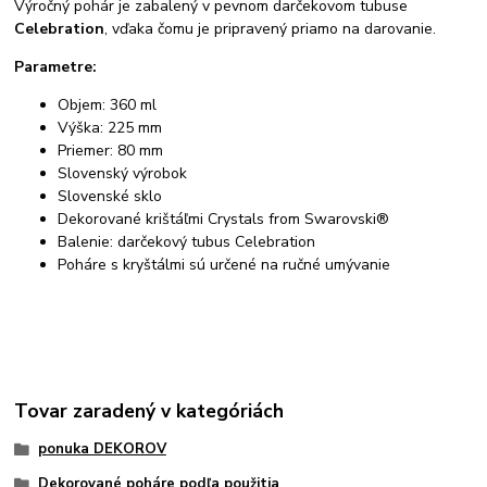
Výročný pohár je zabalený v pevnom darčekovom tubuse
Celebration
, vďaka čomu je pripravený priamo na darovanie.
Parametre:
Objem: 360 ml
Výška: 225 mm
Priemer: 80 mm
Slovenský výrobok
Slovenské sklo
Dekorované krištáľmi Crystals from Swarovski®
Balenie: darčekový tubus Celebration
Poháre s kryštálmi sú určené na ručné umývanie
Tovar zaradený v kategóriách
ponuka DEKOROV
Dekorované poháre podľa použitia