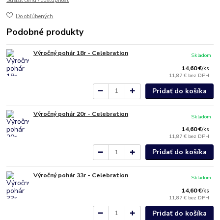
Strážiť cenu / dostupnosť
Do obľúbených
Podobné produkty
Výročný pohár 18r - Celebration
Skladom
14,60 €
/
ks
11,87 €
bez DPH
Pridať do košíka
Výročný pohár 20r - Celebration
Skladom
14,60 €
/
ks
11,87 €
bez DPH
Pridať do košíka
Výročný pohár 33r - Celebration
Skladom
14,60 €
/
ks
11,87 €
bez DPH
Pridať do košíka