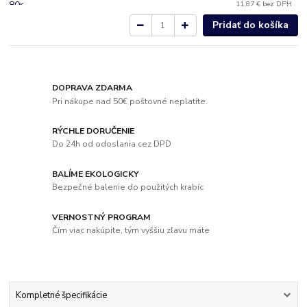
11,87 €
bez DPH
Pridať do košíka
DOPRAVA ZDARMA
Pri nákupe nad 50€ poštovné neplatíte.
RÝCHLE DORUČENIE
Do 24h od odoslania cez DPD
BALÍME EKOLOGICKY
Bezpečné balenie do použitých krabíc
VERNOSTNÝ PROGRAM
Čím viac nakúpite, tým vyššiu zľavu máte
Kompletné špecifikácie