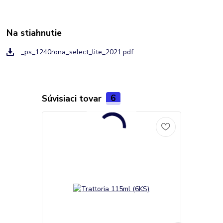
Na stiahnutie
_ps_1240rona_select_lite_2021.pdf
Súvisiaci tovar
6