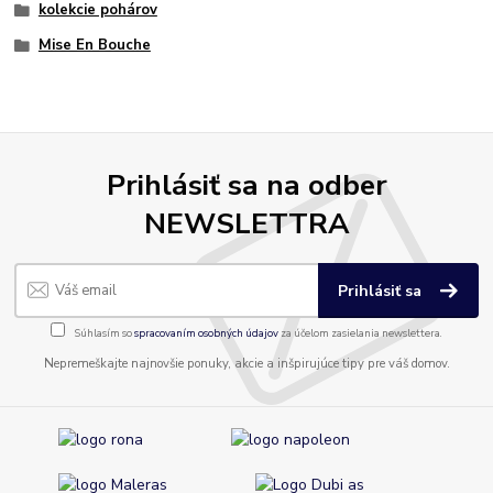
kolekcie pohárov
Mise En Bouche
Prihlásiť sa na odber
NEWSLETTRA
Prihlásiť sa
Súhlasím so
spracovaním osobných údajov
za účelom zasielania newslettera.
Nepremeškajte najnovšie ponuky, akcie a inšpirujúce tipy pre váš domov.