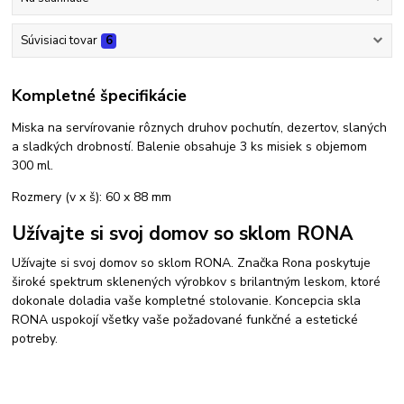
Súvisiaci tovar
6
Kompletné špecifikácie
Miska na servírovanie rôznych druhov pochutín, dezertov, slaných
a sladkých drobností. Balenie obsahuje 3 ks misiek s objemom
300 ml.
Rozmery (v x š): 60 x 88 mm
Užívajte si svoj domov so sklom RONA
Užívajte si svoj domov so sklom RONA. Značka Rona poskytuje
široké spektrum sklenených výrobkov s brilantným leskom, ktoré
dokonale doladia vaše kompletné stolovanie. Koncepcia skla
RONA uspokojí všetky vaše požadované funkčné a estetické
potreby.