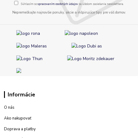
Súhlasím so
spracovaním osobných údajov
za účelom zasielania newslettera.
Nepremeškajte najnovšie ponuky, akcie a inšpirujúce tipy pre váš domov.
Informácie
O nás
Ako nakupovať
Doprava a platby