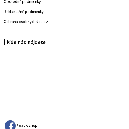
Obchodné podmienky
Reklamačné podmienky
Ochrana osobných údajov
Kde nás nájdete
Kamenná
predajňa: Priemyselná 2, 949 01 Nitra
/matieshop