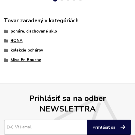
Tovar zaradený v kategóriách
poháre, ciachované sklo
RONA
kolekcie pohárov
Mise En Bouche
Prihlásiť sa na odber
NEWSLETTRA
Prihlásiť sa