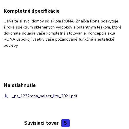
Kompletné špecifikácie
Užívajte si svoj domov so sklom RONA. Značka Rona poskytuje
široké spektrum sklenených výrobkov s brilantným leskom, ktoré
dokonale doladia vaše kompletné stolovanie. Koncepcia skla
RONA uspokojí všetky vaše požadované funkčné a estetické
potreby.
Na stiahnutie
_ps_1232rona_select_lite_2021.pdf
Súvisiaci tovar
5