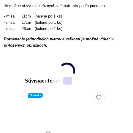
Je možné si vybrať z rôznych veľkostí mís podľa priemeru:
- misa 11cm (balené po 1 ks)
- misa 17cm (balené po 1 ks)
-misa 26cm (balené po 1 ks)
Porovnanie jednotlivých tvarov a veľkostí je možné vidieť v
priložených obrázkoch.
Súvisiaci tovar
2
Novinka