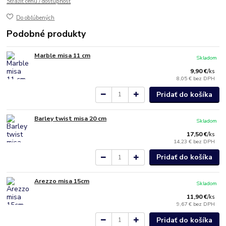
Strážiť cenu / dostupnosť
Do obľúbených
Podobné produkty
Marble misa 11 cm
Skladom
9,90 €
/
ks
8,05 €
bez DPH
Pridať do košíka
Barley twist misa 20 cm
Skladom
17,50 €
/
ks
14,23 €
bez DPH
Pridať do košíka
Arezzo misa 15cm
Skladom
11,90 €
/
ks
9,67 €
bez DPH
Pridať do košíka