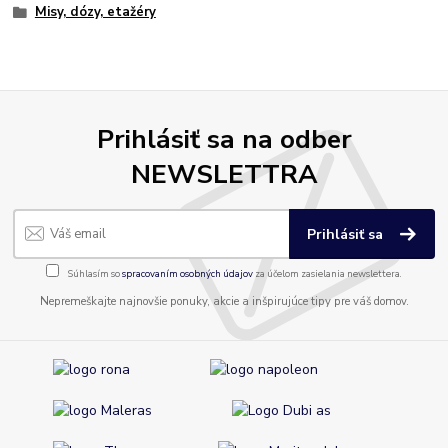
Misy, dózy, etažéry
Prihlásiť sa na odber
NEWSLETTRA
Prihlásiť sa
Súhlasím so
spracovaním osobných údajov
za účelom zasielania newslettera.
Nepremeškajte najnovšie ponuky, akcie a inšpirujúce tipy pre váš domov.