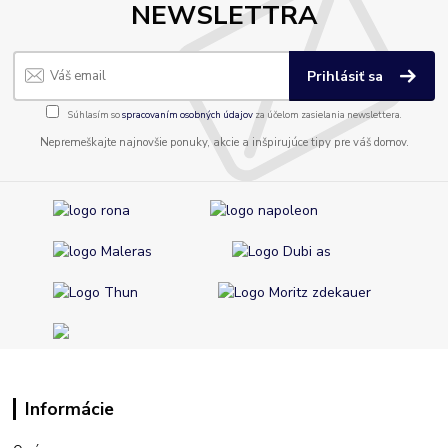
NEWSLETTRA
Prihlásiť sa
Súhlasím so
spracovaním osobných údajov
za účelom zasielania newslettera.
Nepremeškajte najnovšie ponuky, akcie a inšpirujúce tipy pre váš domov.
Informácie