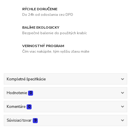
RÝCHLE DORUČENIE
Do 24h od odoslania cez DPD
BALÍME EKOLOGICKY
Bezpečné balenie do použitých krabíc
VERNOSTNÝ PROGRAM
Čím viac nakúpite, tým vyššiu zľavu máte
Kompletné špecifikácie
Hodnotenie
0
Komentáre
0
Súvisiaci tovar
9