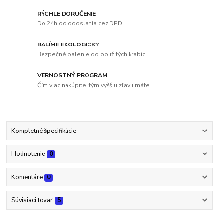
RÝCHLE DORUČENIE
Do 24h od odoslania cez DPD
BALÍME EKOLOGICKY
Bezpečné balenie do použitých krabíc
VERNOSTNÝ PROGRAM
Čím viac nakúpite, tým vyššiu zľavu máte
Kompletné špecifikácie
Hodnotenie
0
Komentáre
0
Súvisiaci tovar
5