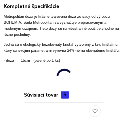
Kompletné špecifikácie
Metropolitan dóza je krásne tvarovaná dóza zo sady od výrobcu
BOHEMIA. Sada Metropolitan sa vyznačuje prepracovaným a
moderným dizajnom. Tieto dózy sú na všestranné použitie,vhodné na
rôzne pochutiny.
Jedná sa o ekologický bezolovnatý krištáľ vytvorený z tzv. krištalínu,
ktorý sa svojimi parametrami vyrovná 24%-nému olovnatému krištáľu.
- dóza 15cm (balené po 1 ks)
Súvisiaci tovar
5