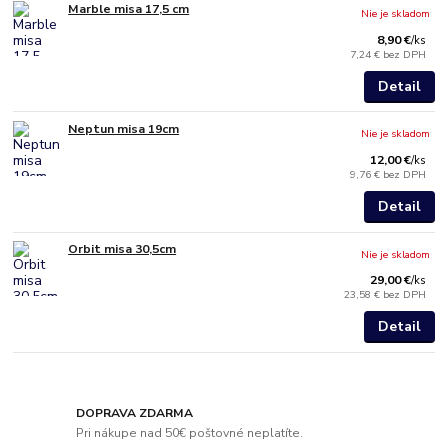
Marble misa 17,5 cm
Nie je skladom
8,90 €
/
ks
7,24 €
bez DPH
Detail
Neptun misa 19cm
Nie je skladom
12,00 €
/
ks
9,76 €
bez DPH
Detail
Orbit misa 30,5cm
Nie je skladom
29,00 €
/
ks
23,58 €
bez DPH
Detail
DOPRAVA ZDARMA
Pri nákupe nad 50€ poštovné neplatíte.