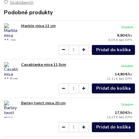
Do obľúbených
Podobné produkty
Marble misa 11 cm
Skladom
9,90 €
/
ks
8,05 €
bez DPH
Pridať do košíka
Casablanka misa 11,5cm
Skladom
14,90 €
/
ks
12,11 €
bez DPH
Pridať do košíka
Barley twist misa 20 cm
Skladom
17,50 €
/
ks
14,23 €
bez DPH
Pridať do košíka