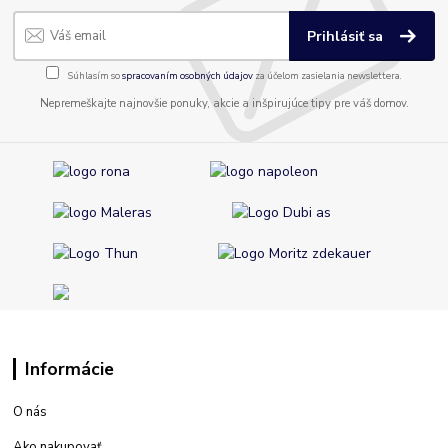
Prihlásiť sa
Súhlasím so
spracovaním osobných údajov
za účelom zasielania newslettera.
Nepremeškajte najnovšie ponuky, akcie a inšpirujúce tipy pre váš domov.
Informácie
O nás
Ako nakupovať