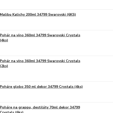
Malibu Kalichy 200ml 34799 Swarovski (6KS)
Pohár na víno 360ml 34799 Swarovski Crystals
(4ks)
Pohár na víno 360ml 34799 Swarovski Crystals
(2ks)
Poháre globo 350 ml dekor 34799 Crystals (4ks)
Poháre na grappu, destiláty 70ml dekor 34799
Crystals (6ks)