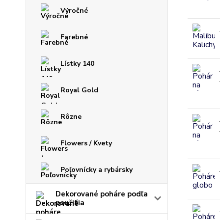
Výročné
Farebné
Lístky 140
Royal Gold
Rôzne
Flowers / Kvety
Poľovnícky a rybársky
Dekorované poháre podľa
použitia