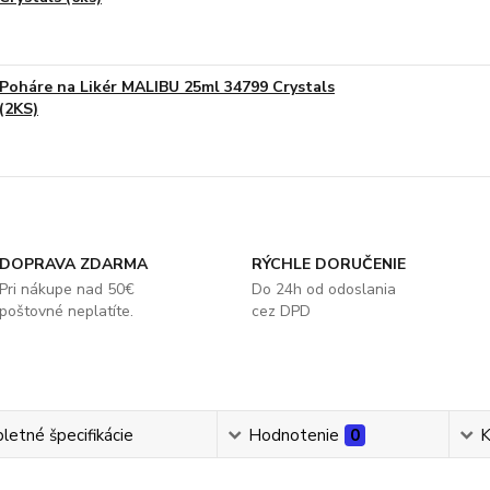
Poháre na Likér MALIBU 25ml 34799 Crystals
(2KS)
DOPRAVA ZDARMA
RÝCHLE DORUČENIE
Pri nákupe nad 50€
Do 24h od odoslania
poštovné neplatíte.
cez DPD
etné špecifikácie
Hodnotenie
0
K