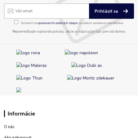
Prihlásiť sa
Súhlasím so
spracovaním osobných údajov
za účelom zasielania newslettera.
Nepremeškajte najnovšie ponuky, akcie a inšpirujúce tipy pre váš domov.
Informácie
O nás
Ako nakupovať