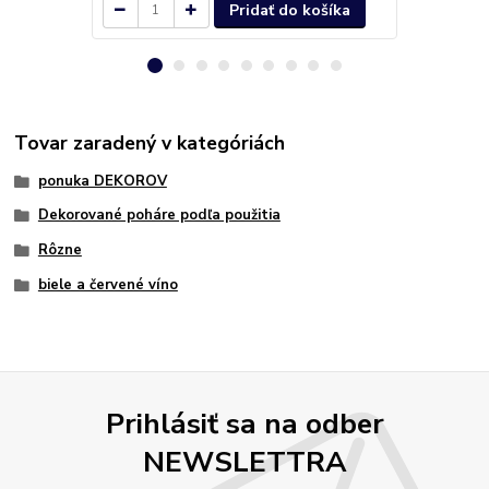
Pridať do košíka
Tovar zaradený v kategóriách
ponuka DEKOROV
Dekorované poháre podľa použitia
Rôzne
biele a červené víno
Prihlásiť sa na odber
NEWSLETTRA