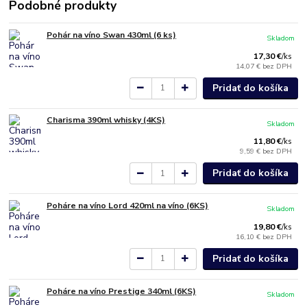
Podobné produkty
Pohár na víno Swan 430ml (6 ks)
Skladom
17,30 €
/
ks
14,07 €
bez DPH
Pridať do košíka
Charisma 390ml whisky (4KS)
Skladom
11,80 €
/
ks
9,59 €
bez DPH
Pridať do košíka
Poháre na víno Lord 420ml na víno (6KS)
Skladom
19,80 €
/
ks
16,10 €
bez DPH
Pridať do košíka
Poháre na víno Prestige 340ml (6KS)
Skladom