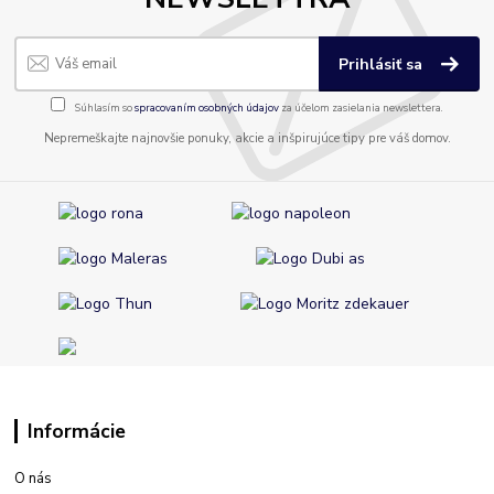
Prihlásiť sa
Súhlasím so
spracovaním osobných údajov
za účelom zasielania newslettera.
Nepremeškajte najnovšie ponuky, akcie a inšpirujúce tipy pre váš domov.
Informácie
O nás