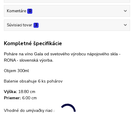
Komentáre
0
Súvisiaci tovar
3
Kompletné špecifikácie
Poháre na víno Gala od svetového výrobcu nápojového skla -
RONA - slovenská výorba.
Objem 300ml
Balenie obsahuje 6 ks pohárov
Výška:
18.80 cm
Priemer:
6.00 cm
Vhodné do umývačky riadu