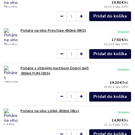
19,60 €
/
ks
15,93 €
bez DPH
Pridať do košíka
Poháre na víno Prestige 450ml (6KS)
Skladom
17,50 €
/
ks
14,23 €
bez DPH
Pridať do košíka
Poháre s vtipným motívom Dobrý deň
Skladom
360ml FUN (2KS)
19,20 €
/
bal
15,61 €
bez DPH
Pridať do košíka
Poháre na víno LARA 450ml (6ks)
Skladom
14,90 €
/
ks
12,11 €
bez DPH
Pridať do košíka