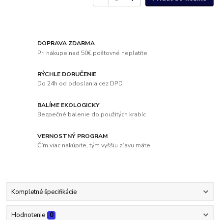
DOPRAVA ZDARMA
Pri nákupe nad 50€ poštovné neplatíte.
RÝCHLE DORUČENIE
Do 24h od odoslania cez DPD
BALÍME EKOLOGICKY
Bezpečné balenie do použitých krabíc
VERNOSTNÝ PROGRAM
Čím viac nakúpite, tým vyššiu zľavu máte
Kompletné špecifikácie
Hodnotenie
0