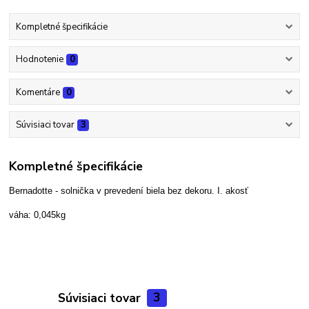
Kompletné špecifikácie
Hodnotenie
0
Komentáre
0
Súvisiaci tovar
3
Kompletné špecifikácie
Bernadotte - solnička v prevedení biela bez dekoru. I. akosť
váha: 0,045kg
Súvisiaci tovar
3