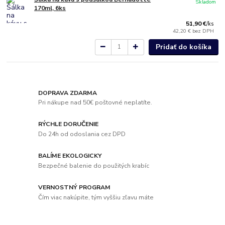
Skladom
170ml, 6ks
51,90 €
/
ks
42,20 €
bez DPH
Pridať do košíka
DOPRAVA ZDARMA
Pri nákupe nad 50€ poštovné neplatíte.
RÝCHLE DORUČENIE
Do 24h od odoslania cez DPD
BALÍME EKOLOGICKY
Bezpečné balenie do použitých krabíc
VERNOSTNÝ PROGRAM
Čím viac nakúpite, tým vyššiu zľavu máte