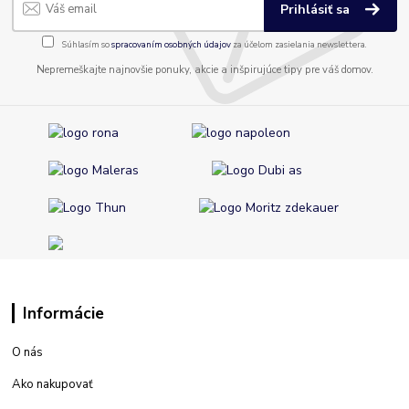
Prihlásiť sa
Súhlasím so
spracovaním osobných údajov
za účelom zasielania newslettera.
Nepremeškajte najnovšie ponuky, akcie a inšpirujúce tipy pre váš domov.
Informácie
O nás
Ako nakupovať