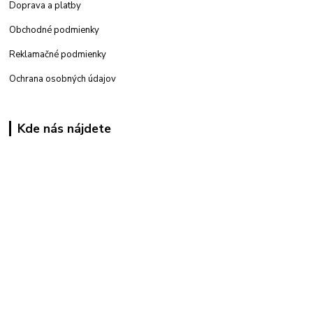
Doprava a platby
Obchodné podmienky
Reklamačné podmienky
Ochrana osobných údajov
Kde nás nájdete
Kamenná
predajňa: Priemyselná 2, 949 01 Nitra