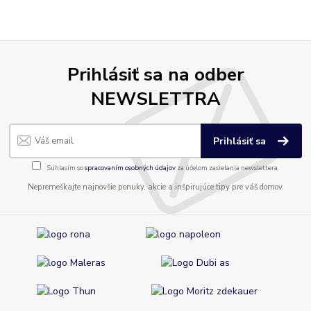
Prihlásiť sa na odber
NEWSLETTRA
Prihlásiť sa
Súhlasím so
spracovaním osobných údajov
za účelom zasielania newslettera.
Nepremeškajte najnovšie ponuky, akcie a inšpirujúce tipy pre váš domov.