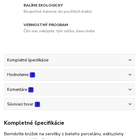
BALÍME EKOLOGICKY
Bezpečné balenie do použitých krabíc
VERNOSTNÝ PROGRAM
Čím viac nakúpite, tým vyššiu zľavu máte
Kompletné špecifikácie
Hodnotenie
0
Komentáre
0
Súvisiaci tovar
3
Kompletné špecifikácie
Berndotte krúžok na servítky z bieleho porcelánu, exkluzívny