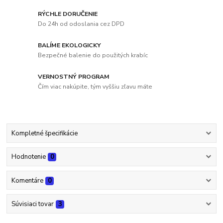
RÝCHLE DORUČENIE
Do 24h od odoslania cez DPD
BALÍME EKOLOGICKY
Bezpečné balenie do použitých krabíc
VERNOSTNÝ PROGRAM
Čím viac nakúpite, tým vyššiu zľavu máte
Kompletné špecifikácie
Hodnotenie
0
Komentáre
0
Súvisiaci tovar
3