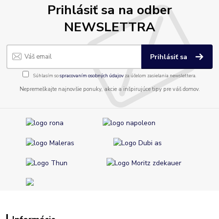
Prihlásiť sa na odber
NEWSLETTRA
Prihlásiť sa
Súhlasím so
spracovaním osobných údajov
za účelom zasielania newslettera.
Nepremeškajte najnovšie ponuky, akcie a inšpirujúce tipy pre váš domov.