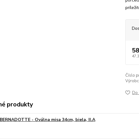
porcel
príleži
Dos
58
47,
Číslo p
Výrobc
Do 
é produkty
BERNADOTTE - Oválna misa 34cm, biela, II.A