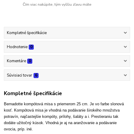
Čím viac nakúpite, tým vyššiu zľavu máte
Kompletné špecifikácie
Hodnotenie
0
Komentáre
0
Súvisiaci tovar
6
Kompletné špecifikácie
Bernadotte kompótová misa s priemerom 25 cm.
Je vo farbe slonová
kosť.
Kompótová misa je vhodná na podávanie širokého množstva
potravín, najčastejšie kompóty, prílohy, šaláty a i. Prestieraniu tak
dodáte užitočný kúsok. Vhodná je aj na aranžovanie a podávanie
ovocia, príp. iné.