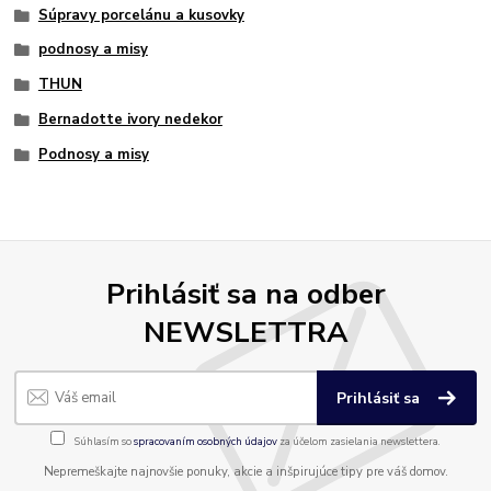
Súpravy porcelánu a kusovky
podnosy a misy
THUN
Bernadotte ivory nedekor
Podnosy a misy
Prihlásiť sa na odber
NEWSLETTRA
Prihlásiť sa
Súhlasím so
spracovaním osobných údajov
za účelom zasielania newslettera.
Nepremeškajte najnovšie ponuky, akcie a inšpirujúce tipy pre váš domov.