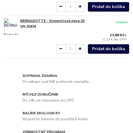
Pridať do košíka
BERNADOTTE - Kompótová misa 25
Skladom
cm, biela
13,80 €
/
ks
11,22 €
bez DPH
Pridať do košíka
DOPRAVA ZDARMA
Pri nákupe nad 50€ poštovné neplatíte.
RÝCHLE DORUČENIE
Do 24h od odoslania cez DPD
BALÍME EKOLOGICKY
Bezpečné balenie do použitých krabíc
VERNOSTNÝ PROGRAM