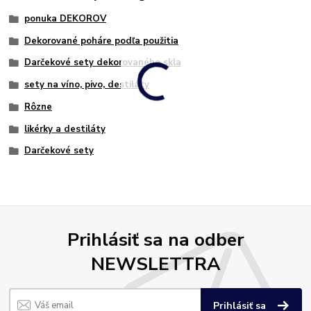
ponuka DEKOROV
Dekorované poháre podľa použitia
Darčekové sety dekorovaného skla
sety na víno, pivo, destiláty
Rôzne
likérky a destiláty
Darčekové sety
Prihlásiť sa na odber
NEWSLETTRA
Prihlásiť sa