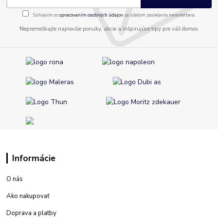
Súhlasím so
spracovaním osobných údajov
za účelom zasielania newslettera.
Nepremeškajte najnovšie ponuky, akcie a inšpirujúce tipy pre váš domov.
Informácie
O nás
Ako nakupovať
Doprava a platby