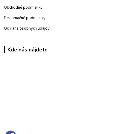
Obchodné podmienky
Reklamačné podmienky
Ochrana osobných údajov
Kde nás nájdete
Kamenná
predajňa: Priemyselná 2, 949 01 Nitra