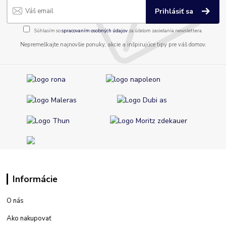
Prihlásiť sa
Súhlasím so
spracovaním osobných údajov
za účelom zasielania newslettera.
Nepremeškajte najnovšie ponuky, akcie a inšpirujúce tipy pre váš domov.
Informácie
O nás
Ako nakupovať