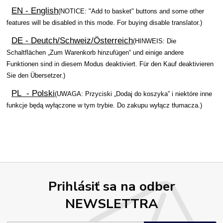
EN - English
(NOTICE: "Add to basket" buttons and some other
features will be disabled in this mode. For buying disable translator.)
DE - Deutch/Schweiz/Österreich
(HINWEIS: Die
Schaltflächen „Zum Warenkorb hinzufügen“ und einige andere
Funktionen sind in diesem Modus deaktiviert. Für den Kauf deaktivieren
Sie den Übersetzer.)
PL - Polski
(UWAGA: Przyciski „Dodaj do koszyka” i niektóre inne
funkcje będą wyłączone w tym trybie. Do zakupu wyłącz tłumacza.)
Prihlásiť sa na odber
NEWSLETTRA