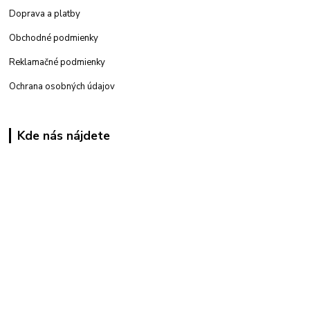
Doprava a platby
Obchodné podmienky
Reklamačné podmienky
Ochrana osobných údajov
Kde nás nájdete
Kamenná
predajňa: Priemyselná 2, 949 01 Nitra