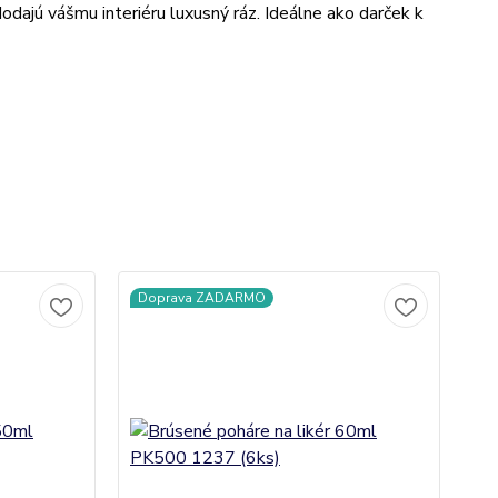
odajú vášmu interiéru luxusný ráz. Ideálne ako darček k
Doprava ZADARMO