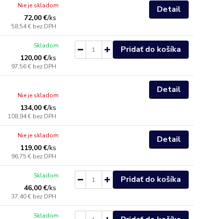
Nie je skladom
Detail
72,00 €
/
ks
58,54 €
bez DPH
Skladom
Pridať do košíka
120,00 €
/
ks
97,56 €
bez DPH
Detail
Nie je skladom
134,00 €
/
ks
108,94 €
bez DPH
Nie je skladom
Detail
119,00 €
/
ks
96,75 €
bez DPH
Skladom
Pridať do košíka
46,00 €
/
ks
37,40 €
bez DPH
Skladom