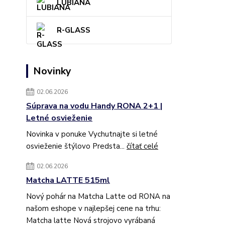
LUBIANA
R-GLASS
Novinky
02.06.2026
Súprava na vodu Handy RONA 2+1 |
Letné osvieženie
Novinka v ponuke Vychutnajte si letné
osvieženie štýlovo Predsta...
čítať celé
02.06.2026
Matcha LATTE 515ml
Nový pohár na Matcha Latte od RONA na
našom eshope v najlepšej cene na trhu:
Matcha latte Nová strojovo vyrábaná