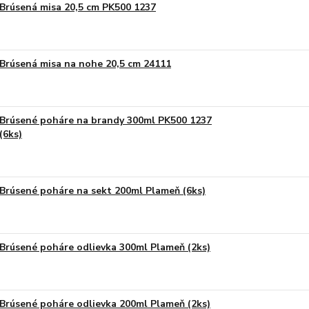
Brúsená misa 20,5 cm PK500 1237
Brúsená misa na nohe 20,5 cm 24111
Brúsené poháre na brandy 300ml PK500 1237
(6ks)
Brúsené poháre na sekt 200ml Plameň (6ks)
Brúsené poháre odlievka 300ml Plameň (2ks)
Brúsené poháre odlievka 200ml Plameň (2ks)