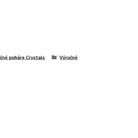
čné poháre Crystals
Výročné