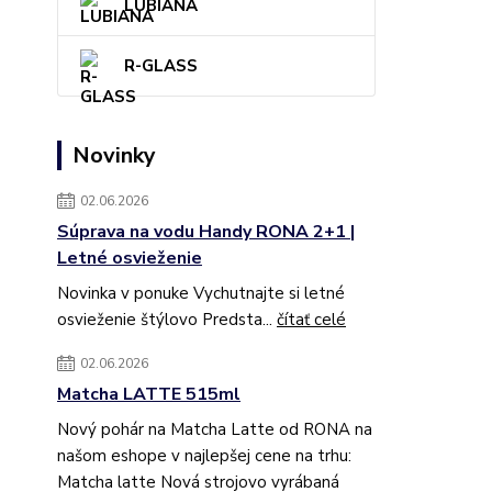
LUBIANA
R-GLASS
Novinky
02.06.2026
Súprava na vodu Handy RONA 2+1 |
Letné osvieženie
Novinka v ponuke Vychutnajte si letné
osvieženie štýlovo Predsta...
čítať celé
02.06.2026
Matcha LATTE 515ml
Nový pohár na Matcha Latte od RONA na
našom eshope v najlepšej cene na trhu:
Matcha latte Nová strojovo vyrábaná