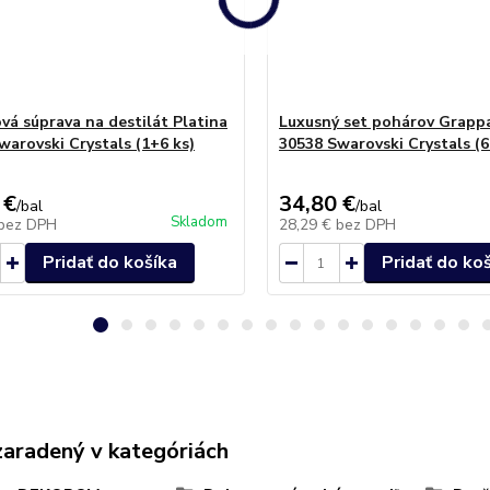
vá súprava na destilát Platina
Luxusný set pohárov Grapp
warovski Crystals (1+6 ks)
30538 Swarovski Crystals (6
 €
34,80 €
/
bal
/
bal
Skladom
bez DPH
28,29 €
bez DPH
Pridať do košíka
Pridať do ko
zaradený v kategóriách