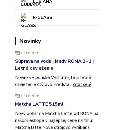
LUBIANA
R-GLASS
Novinky
02.06.2026
Súprava na vodu Handy RONA 2+1 |
Letné osvieženie
Novinka v ponuke Vychutnajte si letné
osvieženie štýlovo Predsta...
čítať celé
02.06.2026
Matcha LATTE 515ml
Nový pohár na Matcha Latte od RONA na
našom eshope v najlepšej cene na trhu:
Matcha latte Nová strojovo vyrábaná