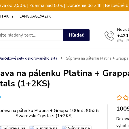
va od 2,90 € | Zdarma nad 50 € | Doručenie do 24h | Bezpečné b
NTAKTY
LANGUAGE/JAZYK
Neviet
Hľadať
+421
(Po - 
arčekové sety dekorovaného skla
Súprava na pálenku Platina + Grapp
ava na pálenku Platina + Grap
tals (1+2KS)
100
Dokona
vyhot