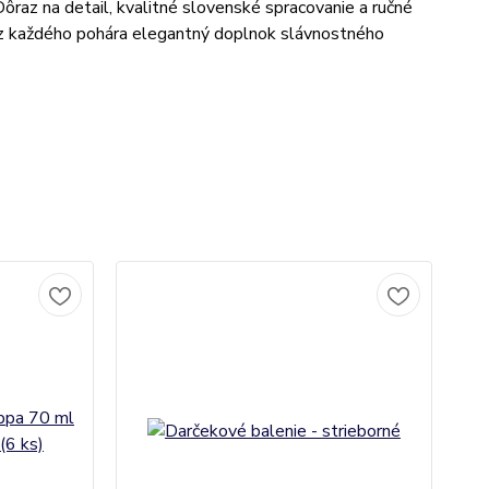
Dôraz na detail, kvalitné slovenské spracovanie a ručné
 z každého pohára elegantný doplnok slávnostného