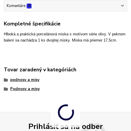
Komentáre
0
Kompletné špecifikácie
Hlboká a praktická porcelánová miska s motívom série olivy. V peknom
balení sa nachádza 1 ks dvojitej misky. Miska má priemer 17,5cm.
Tovar zaradený v kategóriách
podnosy a misy
Podnosy a misy
Prihlásiť sa na odber