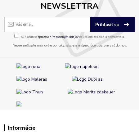
NEWSLETTRA
Prihlásiť sa
Súhlasím so
spracovaním osobných údajov
za účelom zasielania newslettera.
Nepremeškajte najnovšie ponuky, akcie a inšpirujúce tipy pre váš domov.
Informácie