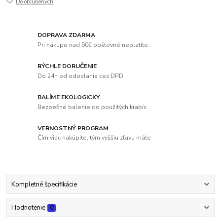
Do obľúbených
DOPRAVA ZDARMA
Pri nákupe nad 50€ poštovné neplatíte.
RÝCHLE DORUČENIE
Do 24h od odoslania cez DPD
BALÍME EKOLOGICKY
Bezpečné balenie do použitých krabíc
VERNOSTNÝ PROGRAM
Čím viac nakúpite, tým vyššiu zľavu máte
Kompletné špecifikácie
Hodnotenie
0