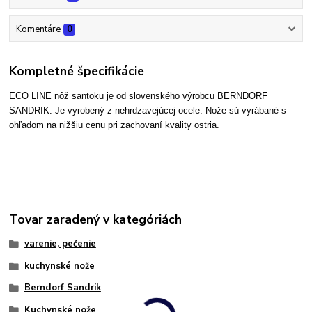
Komentáre
0
Kompletné špecifikácie
ECO LINE nôž santoku je od slovenského výrobcu BERNDORF
SANDRIK. Je vyrobený z nehrdzavejúcej ocele. Nože sú vyrábané s
ohľadom na nižšiu cenu pri zachovaní kvality ostria.
Tovar zaradený v kategóriách
varenie, pečenie
kuchynské nože
Berndorf Sandrik
Kuchynské nože