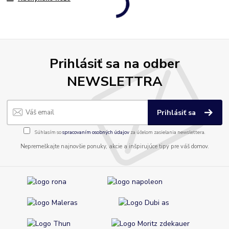
Prihlásiť sa na odber
NEWSLETTRA
Prihlásiť sa
Súhlasím so
spracovaním osobných údajov
za účelom zasielania newslettera.
Nepremeškajte najnovšie ponuky, akcie a inšpirujúce tipy pre váš domov.