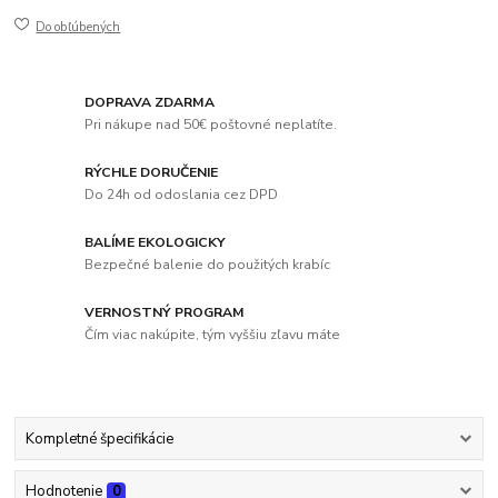
Do obľúbených
DOPRAVA ZDARMA
Pri nákupe nad 50€ poštovné neplatíte.
RÝCHLE DORUČENIE
Do 24h od odoslania cez DPD
BALÍME EKOLOGICKY
Bezpečné balenie do použitých krabíc
VERNOSTNÝ PROGRAM
Čím viac nakúpite, tým vyššiu zľavu máte
Kompletné špecifikácie
Hodnotenie
0