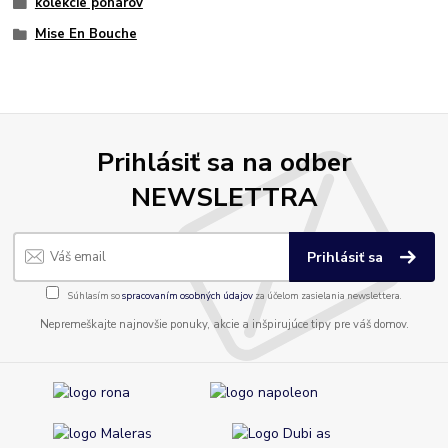
kolekcie pohárov
Mise En Bouche
Prihlásiť sa na odber
NEWSLETTRA
Prihlásiť sa
Súhlasím so
spracovaním osobných údajov
za účelom zasielania newslettera.
Nepremeškajte najnovšie ponuky, akcie a inšpirujúce tipy pre váš domov.