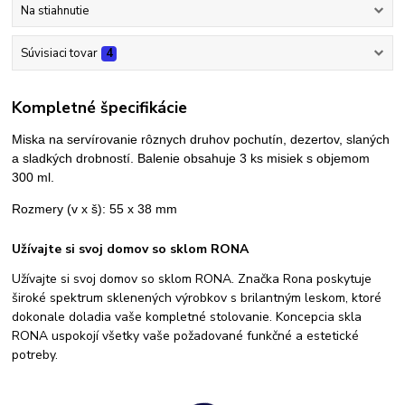
Na stiahnutie
Súvisiaci tovar
4
Kompletné špecifikácie
Miska na servírovanie rôznych druhov pochutín, dezertov, slaných
a sladkých drobností. Balenie obsahuje 3 ks misiek s objemom
300 ml.
Rozmery (v x š): 55 x 38 mm
Užívajte si svoj domov so sklom RONA
Užívajte si svoj domov so sklom RONA. Značka Rona poskytuje
široké spektrum sklenených výrobkov s brilantným leskom, ktoré
dokonale doladia vaše kompletné stolovanie. Koncepcia skla
RONA uspokojí všetky vaše požadované funkčné a estetické
potreby.