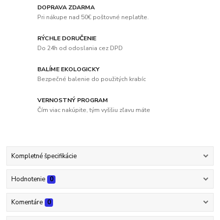
DOPRAVA ZDARMA
Pri nákupe nad 50€ poštovné neplatíte.
RÝCHLE DORUČENIE
Do 24h od odoslania cez DPD
BALÍME EKOLOGICKY
Bezpečné balenie do použitých krabíc
VERNOSTNÝ PROGRAM
Čím viac nakúpite, tým vyššiu zľavu máte
Kompletné špecifikácie
Hodnotenie
0
Komentáre
0