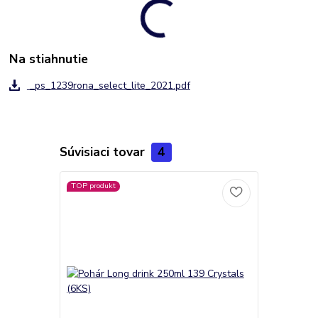
Na stiahnutie
_ps_1239rona_select_lite_2021.pdf
Súvisiaci tovar
4
TOP produkt