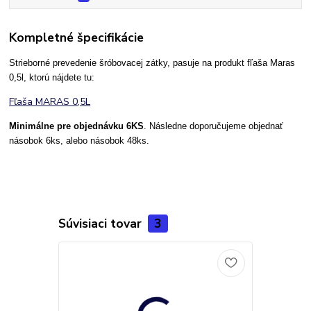
Kompletné špecifikácie
Strieborné prevedenie šróbovacej zátky, pasuje na produkt fľaša Maras
0,5l, ktorú nájdete tu:
Fľaša MARAS 0,5L
Minimálne pre objednávku 6KS
. Následne doporučujeme objednať
násobok 6ks, alebo násobok 48ks.
Súvisiaci tovar
3