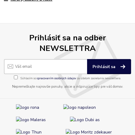
Prihlásiť sa na odber
NEWSLETTRA
Prihlásiť sa
Súhlasím so
spracovaním osobných údajov
za účelom zasielania newslettera.
Nepremeškajte najnovšie ponuky, akcie a inšpirujúce tipy pre váš domov.