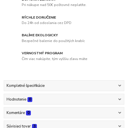
Pri nákupe nad 50€ poštovné neplatíte.
RÝCHLE DORUČENIE
Do 24h od odoslania cez DPD
BALÍME EKOLOGICKY
Bezpečné balenie do použitých krabíc
VERNOSTNÝ PROGRAM
Čím viac nakúpite, tým vyššiu zľavu máte
Kompletné špecifikácie
Hodnotenie
0
Komentáre
0
Súvisiaci tovar
3