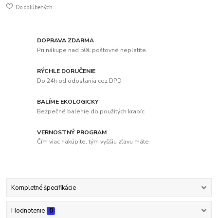
Do obľúbených
DOPRAVA ZDARMA
Pri nákupe nad 50€ poštovné neplatíte.
RÝCHLE DORUČENIE
Do 24h od odoslania cez DPD
BALÍME EKOLOGICKY
Bezpečné balenie do použitých krabíc
VERNOSTNÝ PROGRAM
Čím viac nakúpite, tým vyššiu zľavu máte
Kompletné špecifikácie
Hodnotenie
0