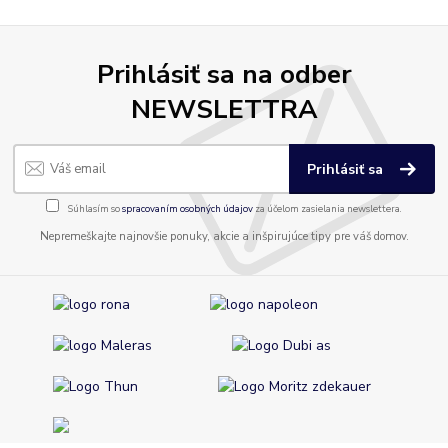
Prihlásiť sa na odber
NEWSLETTRA
Prihlásiť sa
Súhlasím so
spracovaním osobných údajov
za účelom zasielania newslettera.
Nepremeškajte najnovšie ponuky, akcie a inšpirujúce tipy pre váš domov.