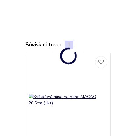
Súvisiaci tovar
1