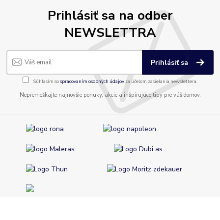
Prihlásiť sa na odber
NEWSLETTRA
Prihlásiť sa
Súhlasím so
spracovaním osobných údajov
za účelom zasielania newslettera.
Nepremeškajte najnovšie ponuky, akcie a inšpirujúce tipy pre váš domov.