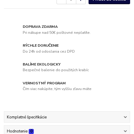
DOPRAVA ZDARMA
Pri nákupe nad 50€ poštovné neplatíte.
RÝCHLE DORUČENIE
Do 24h od odoslania cez DPD
BALÍME EKOLOGICKY
Bezpečné balenie do použitých krabíc
VERNOSTNÝ PROGRAM
Čím viac nakúpite, tým vyššiu zľavu máte
Kompletné špecifikácie
Hodnotenie
0