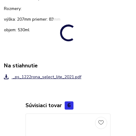
Rozmery:
výška: 207mm priemer: 83mm
objem: 530ml
Na stiahnutie
_ps_1222rona_select_lite_2021.pdf
Súvisiaci tovar
6