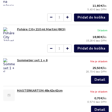
11,60 €
/
ks
9,43 €
bez DPH
Pridať do košíka
Poháre City 210 ml Martini (6KS)
Skladom
18,80 €
/
ks
15,28 €
bez DPH
Pridať do košíka
Sommelier set 1 + 6
Nie je skladom
25,50 €
/
ks
20,73 €
bez DPH
Detail
MASTERKARTON 48x42x42cm
Nie je skladom
0,70 €
/
ks
0,57 €
bez DPH
Detail