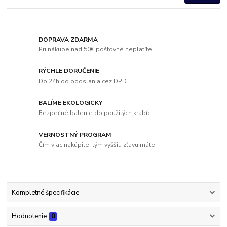
DOPRAVA ZDARMA
Pri nákupe nad 50€ poštovné neplatíte.
RÝCHLE DORUČENIE
Do 24h od odoslania cez DPD
BALÍME EKOLOGICKY
Bezpečné balenie do použitých krabíc
VERNOSTNÝ PROGRAM
Čím viac nakúpite, tým vyššiu zľavu máte
Kompletné špecifikácie
Hodnotenie
0