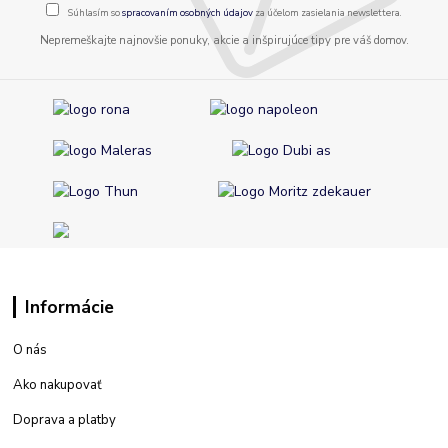
Súhlasím so
spracovaním osobných údajov
za účelom zasielania newslettera.
Nepremeškajte najnovšie ponuky, akcie a inšpirujúce tipy pre váš domov.
Informácie
O nás
Ako nakupovať
Doprava a platby