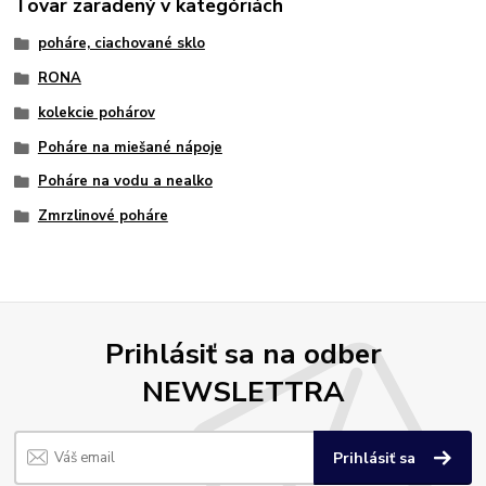
Tovar zaradený v kategóriách
poháre, ciachované sklo
RONA
kolekcie pohárov
Poháre na miešané nápoje
Poháre na vodu a nealko
Zmrzlinové poháre
Prihlásiť sa na odber
NEWSLETTRA
Prihlásiť sa