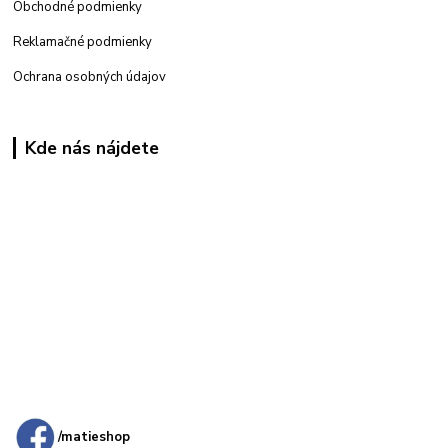
Obchodné podmienky
Reklamačné podmienky
Ochrana osobných údajov
Kde nás nájdete
Kamenná
predajňa: Priemyselná 2, 949 01 Nitra
/matieshop