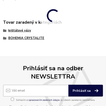
Tovar zaradený v kategóriách
krištáľové vázy
BOHEMIA CRYSTALITE
Prihlásiť sa na odber
NEWSLETTRA
Prihlásiť sa
Súhlasím so
spracovaním osobných údajov
za účelom zasielania newslettera.