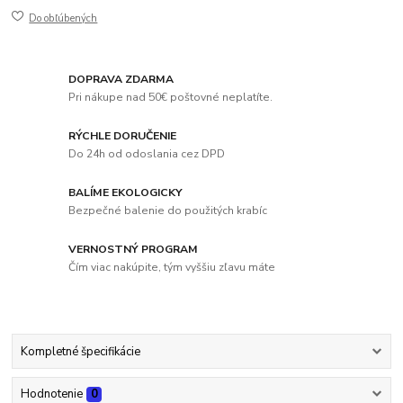
Do obľúbených
DOPRAVA ZDARMA
Pri nákupe nad 50€ poštovné neplatíte.
RÝCHLE DORUČENIE
Do 24h od odoslania cez DPD
BALÍME EKOLOGICKY
Bezpečné balenie do použitých krabíc
VERNOSTNÝ PROGRAM
Čím viac nakúpite, tým vyššiu zľavu máte
Kompletné špecifikácie
Hodnotenie
0