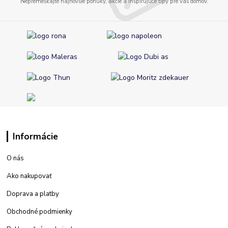
Nepremeškajte najnovšie ponuky, akcie a inšpirujúce tipy pre váš domov.
Informácie
O nás
Ako nakupovať
Doprava a platby
Obchodné podmienky