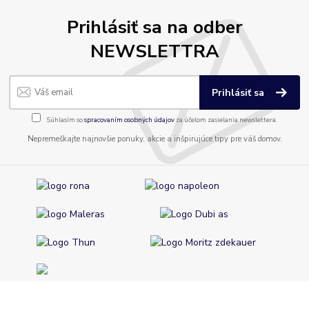
Prihlásiť sa na odber
NEWSLETTRA
Prihlásiť sa
Súhlasím so
spracovaním osobných údajov
za účelom zasielania newslettera.
Nepremeškajte najnovšie ponuky, akcie a inšpirujúce tipy pre váš domov.