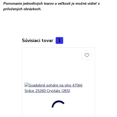
Porovnanie jednotlivých tvarov a veľkostí je možné vidieť v
priložených obrázkoch.
Súvisiaci tovar
1