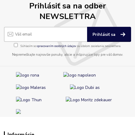
Prihlásiť sa na odber
NEWSLETTRA
Prihlásiť sa
Súhlasím so
spracovaním osobných údajov
za účelom zasielania newslettera.
Nepremeškajte najnovšie ponuky, akcie a inšpirujúce tipy pre váš domov.
Informácie