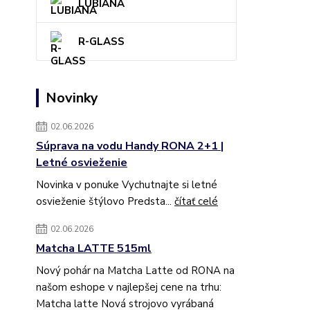
LUBIANA
R-GLASS
Novinky
02.06.2026
Súprava na vodu Handy RONA 2+1 |
Letné osvieženie
Novinka v ponuke Vychutnajte si letné
osvieženie štýlovo Predsta...
čítať celé
02.06.2026
Matcha LATTE 515ml
Nový pohár na Matcha Latte od RONA na
našom eshope v najlepšej cene na trhu:
Matcha latte Nová strojovo vyrábaná