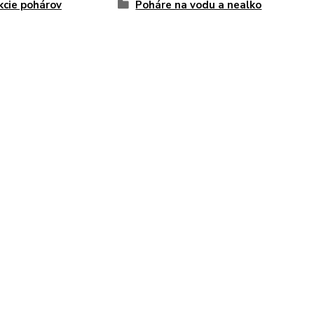
kcie pohárov
Poháre na vodu a nealko