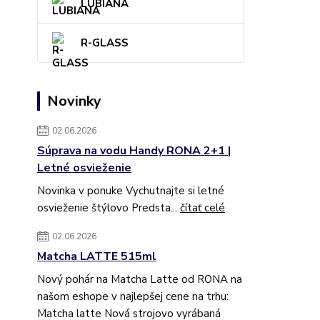
LUBIANA
R-GLASS
Novinky
02.06.2026
Súprava na vodu Handy RONA 2+1 |
Letné osvieženie
Novinka v ponuke Vychutnajte si letné
osvieženie štýlovo Predsta...
čítať celé
02.06.2026
Matcha LATTE 515ml
Nový pohár na Matcha Latte od RONA na
našom eshope v najlepšej cene na trhu:
Matcha latte Nová strojovo vyrábaná