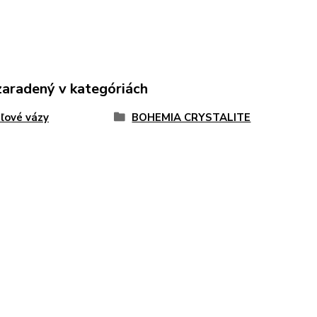
zaradený v kategóriách
áľové vázy
BOHEMIA CRYSTALITE