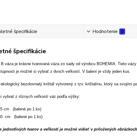
etné špecifikácie
Hodnotenie
0
tné špecifikácie
B váza je krásne tvarovaná váza zo sady od výrobcu BOHEMIA. Tieto vázy sú
tupnosti je možné si vybrať z dvoch veľkostí. V balení je vždy jeden kus.
ekologický bezolovnatý krištáľ vytvorený z tzv. krištalínu, ktorý sa svojim
i vybrať z rôznych veľkostí váz podľa výšky:
 cm (balené po 1 ks)
 cm (balené po 1 ks)
 jednotlivých tvarov a veľkostí je možné vidieť v priložených obrázkoch